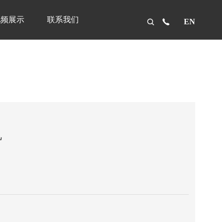
视频展示
联系我们
EN


机