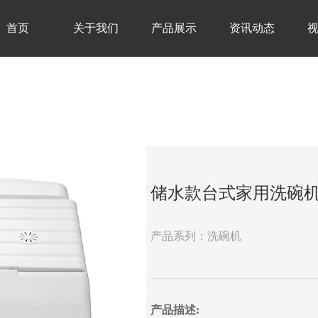
首页
关于我们
产品展示
资讯动态
储水款台式家用洗碗
产品系列：洗碗机
产品描述: