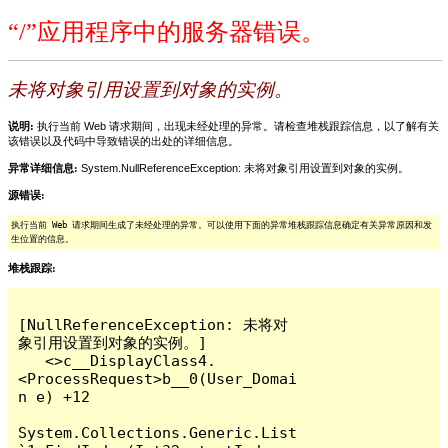
“/”应用程序中的服务器错误。
未将对象引用设置到对象的实例。
说明:
执行当前 Web 请求期间，出现未经处理的异常。请检查堆栈跟踪信息，以了解有关
该错误以及代码中导致错误的出处的详细信息。
异常详细信息:
System.NullReferenceException: 未将对象引用设置到对象的实例。
源错误:
执行当前 Web 请求期间生成了未经处理的异常。可以使用下面的异常堆栈跟踪信息确定有关异常原因和发
生位置的信息。
堆栈跟踪:
[NullReferenceException: 未将对
象引用设置到对象的实例。]

   <>c__DisplayClass4.
<ProcessRequest>b__0(User_Domai
n e) +12

System.Collections.Generic.List