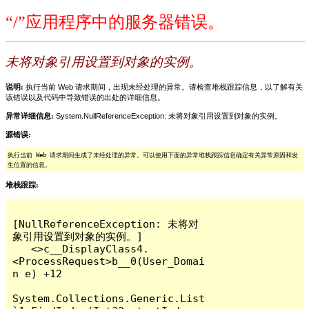
“/”应用程序中的服务器错误。
未将对象引用设置到对象的实例。
说明:
执行当前 Web 请求期间，出现未经处理的异常。请检查堆栈跟踪信息，以了解有关
该错误以及代码中导致错误的出处的详细信息。
异常详细信息:
System.NullReferenceException: 未将对象引用设置到对象的实例。
源错误:
执行当前 Web 请求期间生成了未经处理的异常。可以使用下面的异常堆栈跟踪信息确定有关异常原因和发
生位置的信息。
堆栈跟踪:
[NullReferenceException: 未将对
象引用设置到对象的实例。]

   <>c__DisplayClass4.
<ProcessRequest>b__0(User_Domai
n e) +12

System.Collections.Generic.List